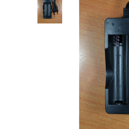
Компакт-диски CD/DVD
Все разделы