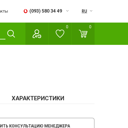
(093) 580 34 49
акты
RU
UA
0
0
Пн - Сб:
09:00 - 18:00
Вс:
Выходной
ХАРАКТЕРИСТИКИ
ИТЬ КОНСУЛЬТАЦИЮ МЕНЕДЖЕРА