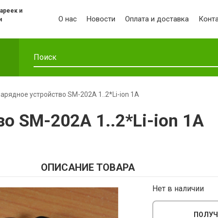
ареек и
О нас
Новости
Оплата и доставка
Конт
и
арядное устройство SM-202A 1..2*Li-ion 1A
о SM-202A 1..2*Li-ion 1A
ОПИСАНИЕ ТОВАРА
Нет в наличии
ПОЛУЧ