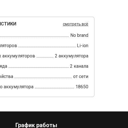
ИСТИКИ
смотреть всё
No brand
ляторов
Li-ion
 аккумуляторов
2 аккумулятора
яда
2 канала
ойства
от сети
о аккумулятора
18650
График работы