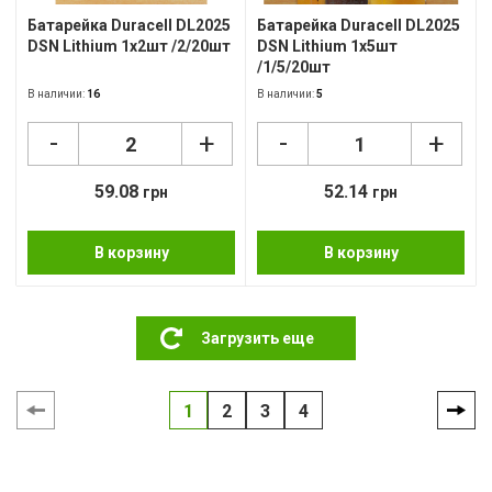
Батарейка Duracell DL2025
Батарейка Duracell DL2025
DSN Lithium 1x2шт /2/20шт
DSN Lithium 1x5шт
/1/5/20шт
В наличии:
16
В наличии:
5
-
-
+
+
59.08
52.14
грн
грн
В корзину
В корзину
Загрузить еще
1
2
3
4