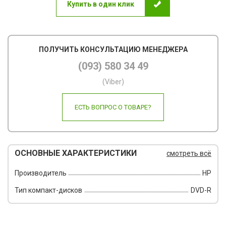
Купить в один клик
Пов
Ско
ПОЛУЧИТЬ КОНСУЛЬТАЦИЮ МЕНЕДЖЕРА
Фот
(093) 580 34 49
Кал
(Viber)
Дру
ЕСТЬ ВОПРОС О ТОВАРЕ?
ОСНОВНЫЕ ХАРАКТЕРИСТИКИ
смотреть всё
Производитель
HP
Тип компакт-дисков
DVD-R