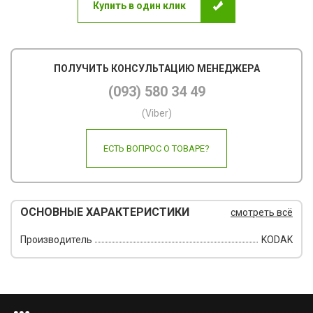
Купить в один клик
Пов
Ско
ПОЛУЧИТЬ КОНСУЛЬТАЦИЮ МЕНЕДЖЕРА
Фот
(093) 580 34 49
Кал
(Viber)
Дру
ЕСТЬ ВОПРОС О ТОВАРЕ?
ОСНОВНЫЕ ХАРАКТЕРИСТИКИ
смотреть всё
Производитель
KODAK