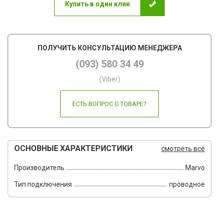
Купить в один клик
Пов
Ско
ПОЛУЧИТЬ КОНСУЛЬТАЦИЮ МЕНЕДЖЕРА
Фот
(093) 580 34 49
Кал
(Viber)
Дру
ЕСТЬ ВОПРОС О ТОВАРЕ?
ОСНОВНЫЕ ХАРАКТЕРИСТИКИ
смотреть всё
Производитель
Marvo
Тип подключения
проводное