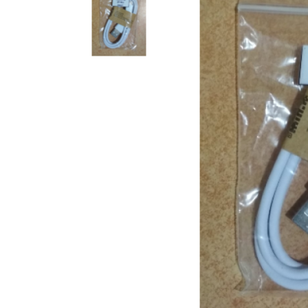
Компакт-диски CD/DVD
Все разделы