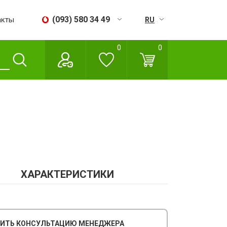
(093) 580 34 49
акты
RU
UA
0
0
Пн - Сб:
09:00 - 18:00
Вс:
Выходной
ХАРАКТЕРИСТИКИ
ИТЬ КОНСУЛЬТАЦИЮ МЕНЕДЖЕРА