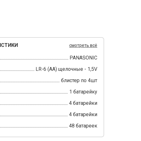
ИСТИКИ
смотреть всё
PANASONIC
LR-6 (AA) щелочные - 1,5V
блистер по 4шт
1 батарейку
4 батарейки
4 батарейки
48 батареек