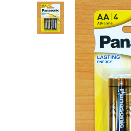
Компакт-диски CD/DVD
Все разделы