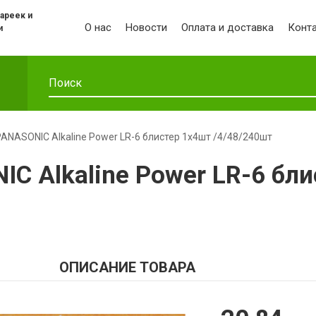
ареек и
О нас
Новости
Оплата и доставка
Конт
и
ANASONIC Alkaline Power LR-6 блистер 1х4шт /4/48/240шт
C Alkaline Power LR-6 бл
ОПИСАНИЕ ТОВАРА