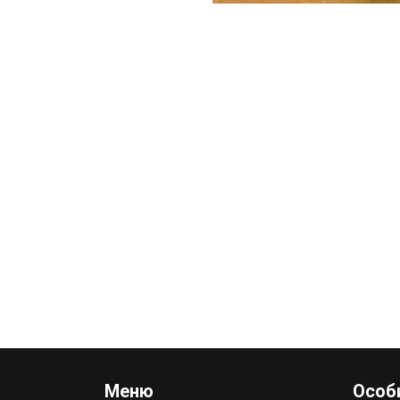
Меню
Особи