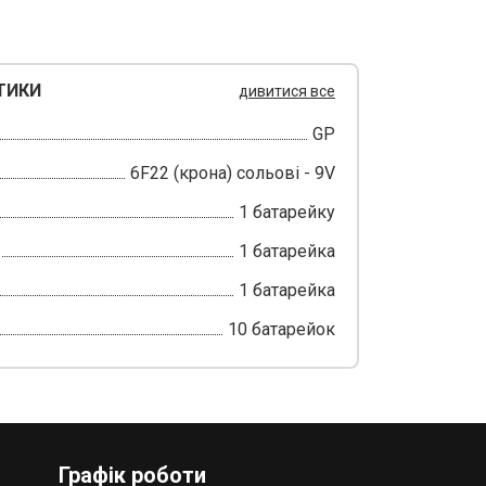
ТИКИ
дивитися все
GP
6F22 (крона) сольові - 9V
1 батарейку
1 батарейка
1 батарейка
10 батарейок
Графік роботи