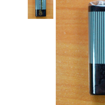
Компакт-диски CD/DVD
Всі розділи