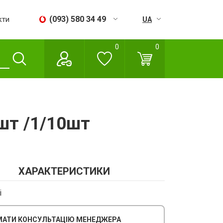
(093) 580 34 49
кти
UA
RU
0
0
Пн - Сб:
09:00 - 18:00
Нд:
Вихідний
шт /1/10шт
ХАРАКТЕРИСТИКИ
і
АТИ КОНСУЛЬТАЦІЮ МЕНЕДЖЕРА