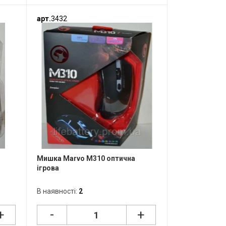
арт.
3432
Мишка Marvo M310 оптична
ігрова
В наявності:
2
-
+
+