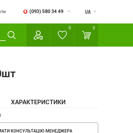
(093) 580 34 49
кти
UA
RU
0
0
Пн - Сб:
09:00 - 18:00
Нд:
Вихідний
0шт
ХАРАКТЕРИСТИКИ
і
АТИ КОНСУЛЬТАЦІЮ МЕНЕДЖЕРА