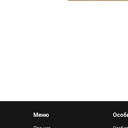
Меню
Особи