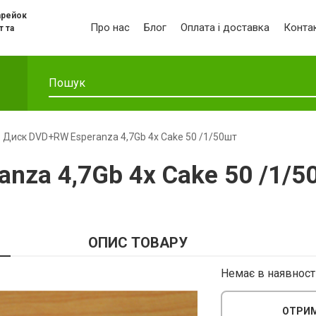
арейок
Про нас
Блог
Оплата і доставка
Конта
т та
Диск DVD+RW Esperanza 4,7Gb 4x Cake 50 /1/50шт
nza 4,7Gb 4x Cake 50 /1/5
ОПИС ТОВАРУ
Немає в наявност
ОТРИМ