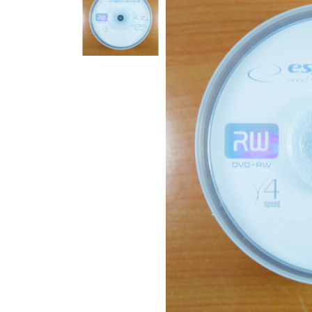
Компакт-диски CD/DVD
Всі розділи