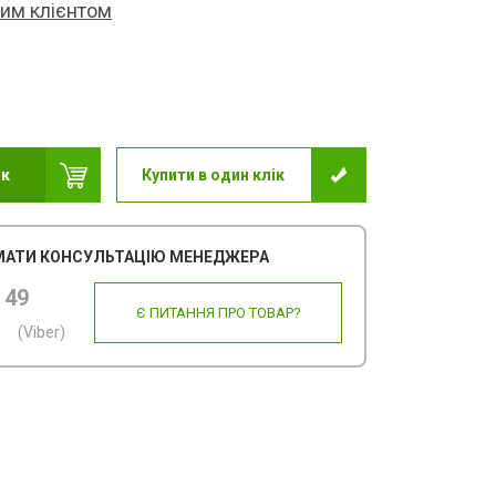
ним клієнтом
ик
Купити в один клік
АТИ КОНСУЛЬТАЦІЮ МЕНЕДЖЕРА
 49
Є ПИТАННЯ ПРО ТОВАР?
(Viber)