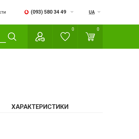
(093) 580 34 49
кти
UA
RU
0
0
Пн - Сб:
09:00 - 18:00
Нд:
Вихідний
ХАРАКТЕРИСТИКИ
н