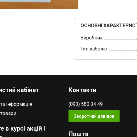
ОСНОВНІ ХАРАКТЕРИС
Виробник
Тип кабелю
стий кабінет
Контакти
та інформація
(093) 580 34 49
 товари
Зворотний дзвінок
е в курсі акцій і
Пошта