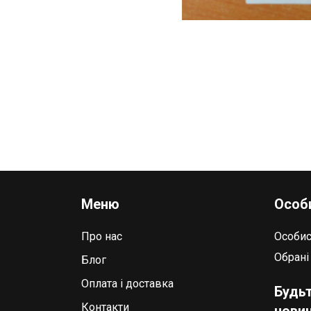
Меню
Особи
Про нас
Особис
Обрані
Блог
Оплата і доставка
Будьт
Контакти