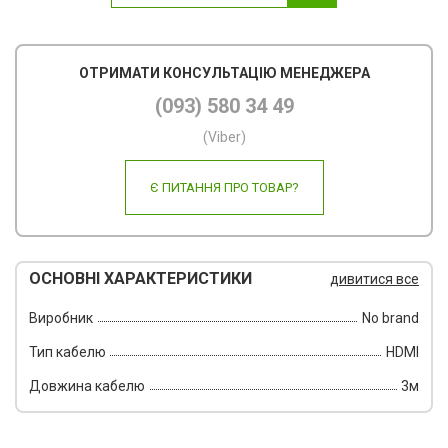
Пов
ОТРИМАТИ КОНСУЛЬТАЦІЮ МЕНЕДЖЕРА
Ско
(093) 580 34 49
Фот
(Viber)
Кал
Є ПИТАННЯ ПРО ТОВАР?
Інш
ОСНОВНІ ХАРАКТЕРИСТИКИ
дивитися все
Виробник
No brand
Тип кабелю
HDMI
Довжина кабелю
3м