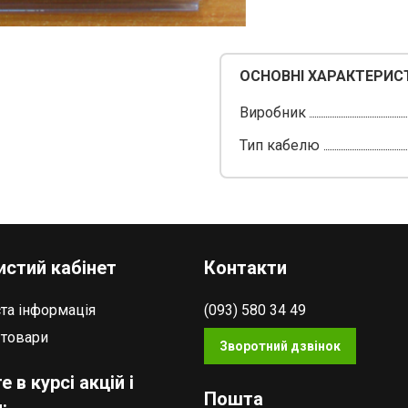
ОСНОВНІ ХАРАКТЕРИС
Виробник
Тип кабелю
стий кабінет
Контакти
та інформація
(093) 580 34 49
 товари
Зворотний дзвінок
е в курсі акцій і
Пошта