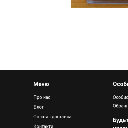
Меню
Особи
Про нас
Особис
Обрані
Блог
Оплата і доставка
Будьт
Контакти