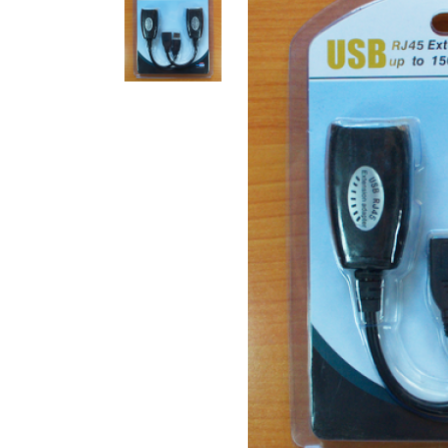
Компакт-диски CD/DVD
Всі розділи