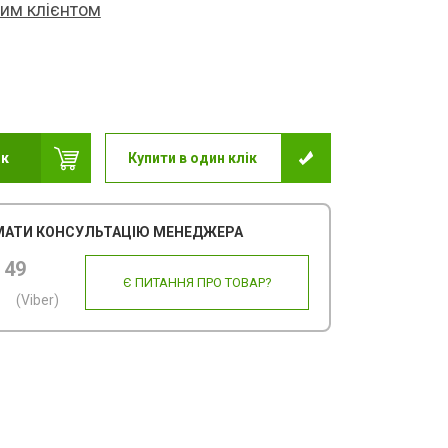
ним клієнтом
ик
Купити в один клік
АТИ КОНСУЛЬТАЦІЮ МЕНЕДЖЕРА
 49
Є ПИТАННЯ ПРО ТОВАР?
(Viber)