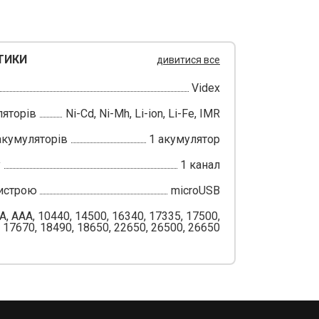
ТИКИ
дивитися все
Videx
ляторів
Ni-Cd, Ni-Mh, Li-ion, Li-Fe, IMR
акумуляторів
1 акумулятор
у
1 канал
истрою
microUSB
A, AAA, 10440, 14500, 16340, 17335, 17500,
17670, 18490, 18650, 22650, 26500, 26650