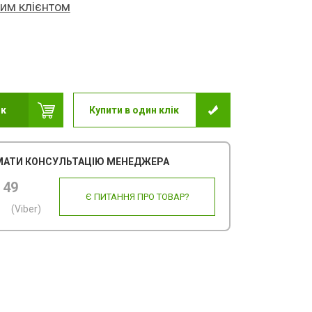
ним клієнтом
ик
Купити в один клік
АТИ КОНСУЛЬТАЦІЮ МЕНЕДЖЕРА
 49
Є ПИТАННЯ ПРО ТОВАР?
(Viber)