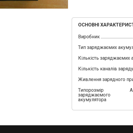
ОСНОВНІ ХАРАКТЕРИС
Виробник
Тип заряджаємих акуму
Кількість заряджаємих 
Кількість каналів заряд
Живлення зарядного пр
Типорозмір
A
заряджаємого
акумулятора